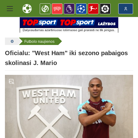
Futbolo naujienos
Oficialu: "West Ham" iki sezono pabaigos
skolinasi J. Mario