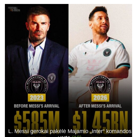
L. Messi gerokai pakėlė Majamio „Inter“ komandos