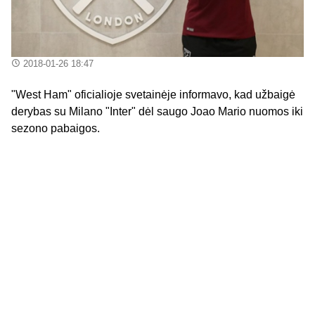
2018-01-26 18:47
"West Ham" oficialioje svetainėje informavo, kad užbaigė
derybas su Milano "Inter" dėl saugo Joao Mario nuomos iki
sezono pabaigos.