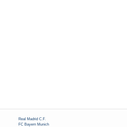
Real Madrid C.F.
FC Bayern Munich