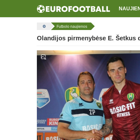
NAUJIE
Futbolo naujienos
Olandijos pirmenybėse E. Šetkus 