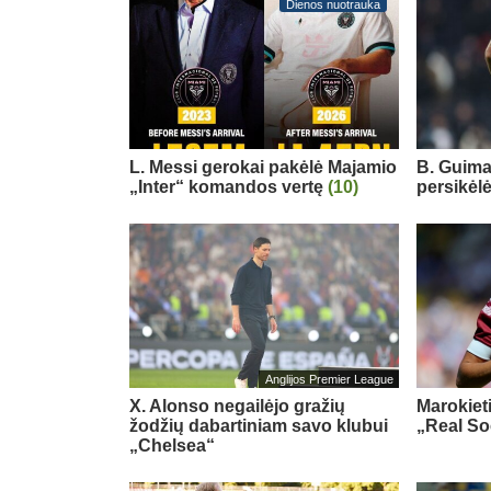
Dienos nuotrauka
L. Messi gerokai pakėlė Majamio
B. Guimar
„Inter“ komandos vertę
(10)
persikėl
Anglijos Premier League
X. Alonso negailėjo gražių
Marokiet
žodžių dabartiniam savo klubui
„Real So
„Chelsea“