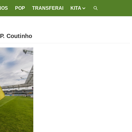
NOS
POP
TRANSFERAI
KITA
P. Coutinho