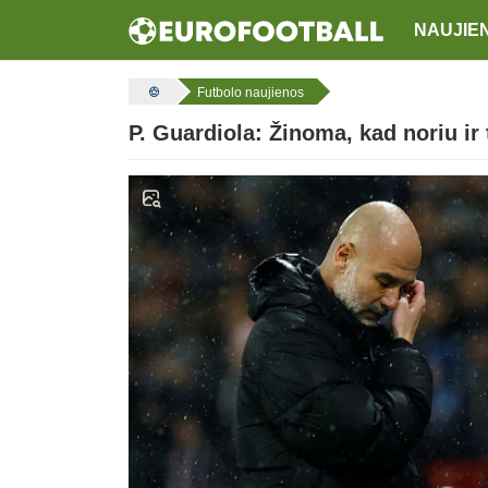
NAUJIE
Futbolo naujienos
P. Guardiola: Žinoma, kad noriu ir 