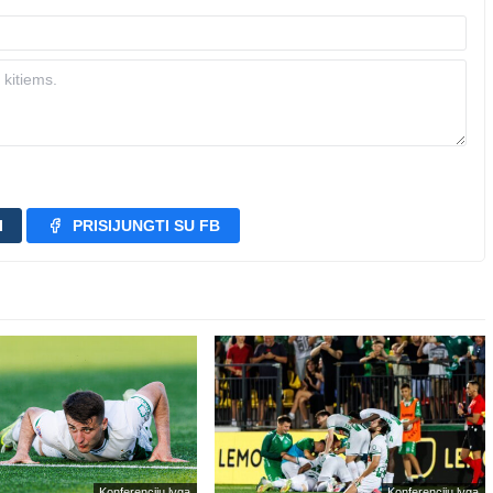
I
PRISIJUNGTI SU FB
Konferencijų lyga
Konferencijų lyga