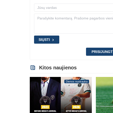
SIŲSTI
PRISIJUNGT
Kitos naujienos
Dienos nuotrauka