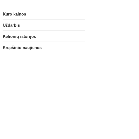
Kuro kainos
Uždarbis
Kelionių istorijos
Krepšinio naujienos