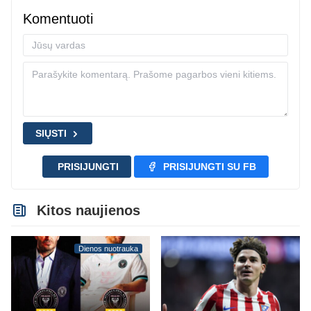
Komentuoti
SIŲSTI
PRISIJUNGTI
PRISIJUNGTI SU FB
Kitos naujienos
Dienos nuotrauka