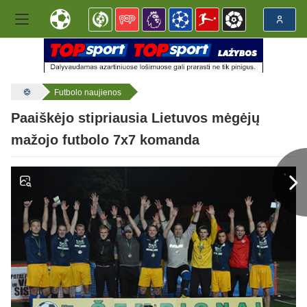
Futbolo naujienos
Paaiškėjo stipriausia Lietuvos mėgėjų
mažojo futbolo 7x7 komanda