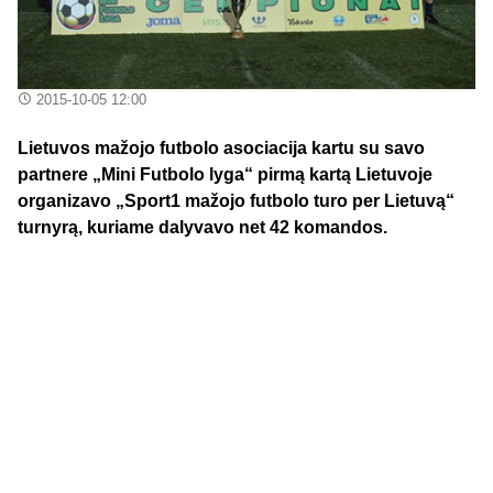
2015-10-05 12:00
Lietuvos mažojo futbolo asociacija kartu su savo
partnere „Mini Futbolo lyga“ pirmą kartą Lietuvoje
organizavo „Sport1 mažojo futbolo turo per Lietuvą“
turnyrą, kuriame dalyvavo net 42 komandos.