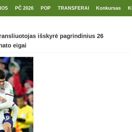
NOS
PČ 2026
POP
TRANSFERAI
Konkursas
K
ransliuotojas išskyrė pagrindinius 26
nato eigai