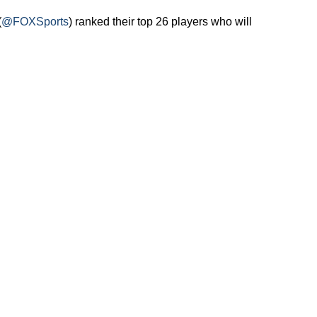
(
@FOXSports
) ranked their top 26 players who will