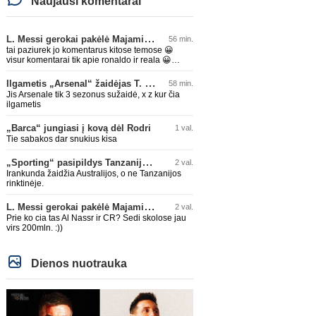
Naujausi komentarai
L. Messi gerokai pakėlė Majamio „Inter“ komandos vertę
56 min.
tai paziurek jo komentarus kitose temose 😀
visur komentarai tik apie ronaldo ir reala 😀
nesvarbu jam i tema ar ne, sugebes ikist vis tiek
kazka
Ilgametis „Arsenal“ žaidėjas T. Tomiyasu papildys „Crystal Palace“ ekipą
58 min.
Jis Arsenale tik 3 sezonus sužaidė, x z kur čia
ilgametis
„Barca“ jungiasi į kovą dėl Rodri
1 val.
Tie sabakos dar snukius kisa
„Sporting“ pasipildys Tanzanijos rinktinės krašto saugu
2 val.
Irankunda žaidžia Australijos, o ne Tanzanijos
rinktinėje.
L. Messi gerokai pakėlė Majamio „Inter“ komandos vertę
2 val.
Prie ko cia tas Al Nassr ir CR? Sedi skolose jau
virs 200mln. :))
Dienos nuotrauka