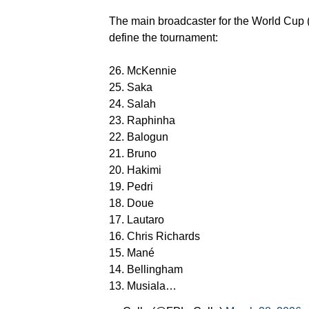
The main broadcaster for the World Cup 
define the tournament:
26. McKennie
25. Saka
24. Salah
23. Raphinha
22. Balogun
21. Bruno
20. Hakimi
19. Pedri
18. Doue
17. Lautaro
16. Chris Richards
15. Mané
14. Bellingham
13. Musiala…