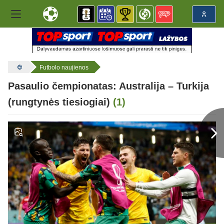
Futbolo naujienos
Pasaulio čempionatas: Australija – Turkija
(rungtynės tiesiogiai)
(1)