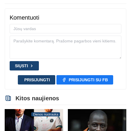
Komentuoti
SIŲSTI
PRISIJUNGTI
PRISIJUNGTI SU FB
Kitos naujienos
Dienos nuotrauka