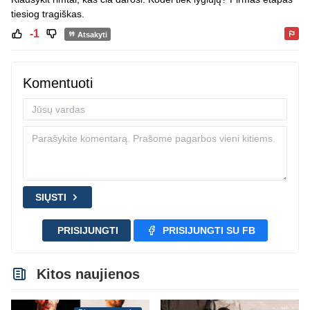
tiesiog tragiškas.
-1
Atsakyti
Komentuoti
SIŲSTI
PRISIJUNGTI
PRISIJUNGTI SU FB
Kitos naujienos