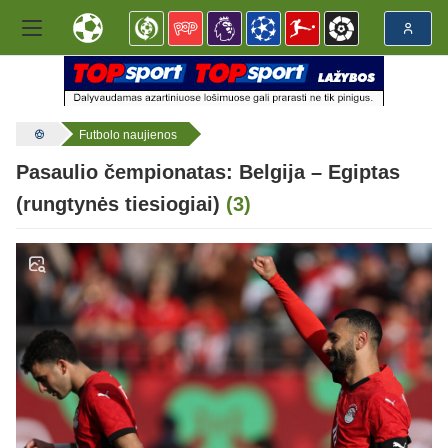
Futbolo naujienos
Pasaulio čempionatas: Belgija – Egiptas
(rungtynės tiesiogiai)
(3)