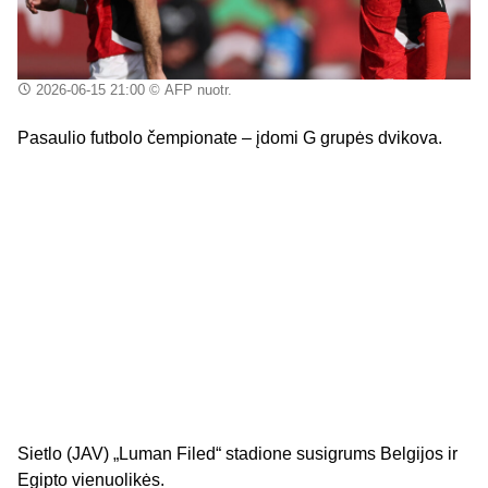
2026-06-15 21:00
© AFP nuotr.
Pasaulio futbolo čempionate – įdomi G grupės dvikova.
Sietlo (JAV) „Luman Filed“ stadione susigrums Belgijos ir
Egipto vienuolikės.