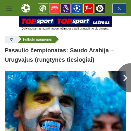
Futbolo naujienos
Pasaulio čempionatas: Saudo Arabija –
Urugvajus (rungtynės tiesiogiai)