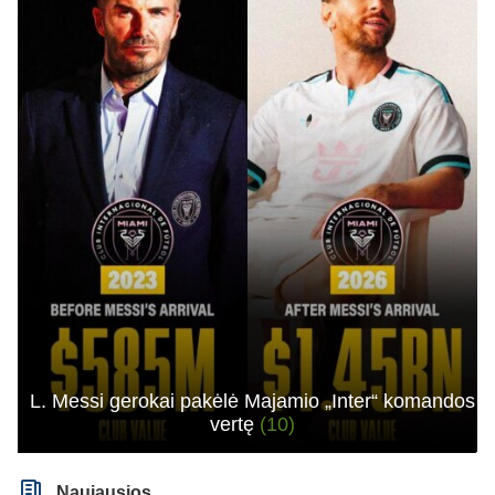
L. Messi gerokai pakėlė Majamio „Inter“ komandos
vertę
(10)
Naujausios