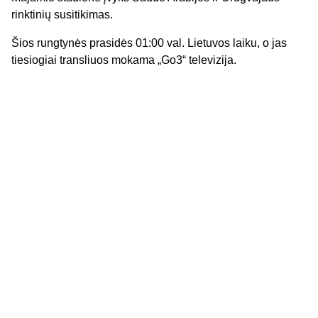
rinktinių susitikimas.
Šios rungtynės prasidės 01:00 val. Lietuvos laiku, o jas
tiesiogiai transliuos mokama „Go3“ televizija.