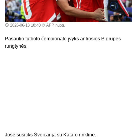
2026-06-13 18:40
© AFP nuotr.
Pasaulio futbolo čempionate įvyks antrosios B grupės
rungtynės.
Jose susitiks Šveicarija su Kataro rinktine.