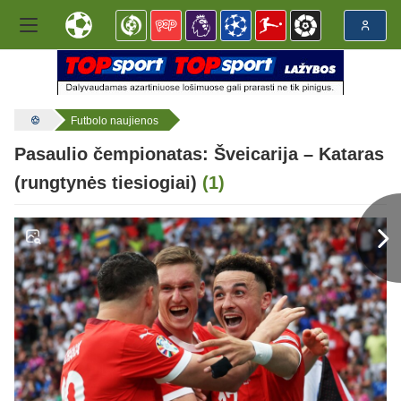
Futbolo naujienos
Pasaulio čempionatas: Šveicarija – Kataras
(rungtynės tiesiogiai)
(1)