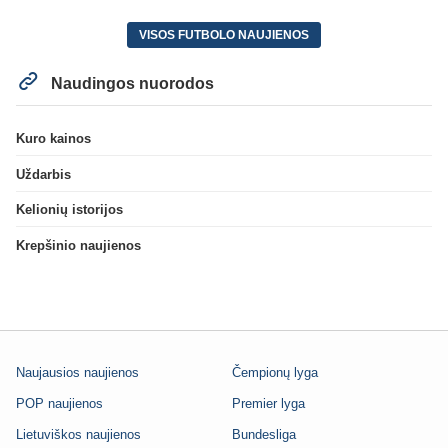
VISOS FUTBOLO NAUJIENOS
Naudingos nuorodos
Kuro kainos
Uždarbis
Kelionių istorijos
Krepšinio naujienos
Naujausios naujienos
Čempionų lyga
POP naujienos
Premier lyga
Lietuviškos naujienos
Bundesliga