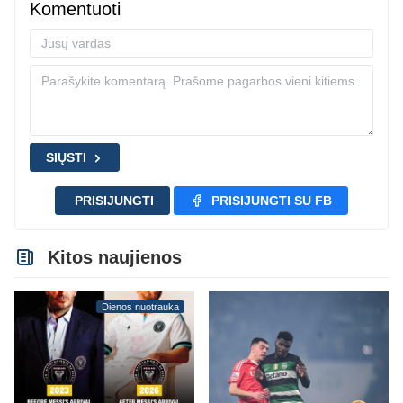
Komentuoti
SIŲSTI
PRISIJUNGTI
PRISIJUNGTI SU FB
Kitos naujienos
Dienos nuotrauka