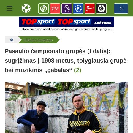
Futbolo naujienos
Pasaulio čempionato grupės (I dalis):
sugrįžimas į 1998 metus, tolygiausia grupė
bei muzikinis „gabalas“
(2)