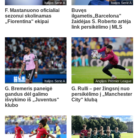
Italijos Serie A
Italijos Serie A
F. Mastanuono oficialiai
Buvęs
sezonui skolinamas
ilgametis„Barcelona“
„Fiorentina“ ekipai
žaidėjas S. Roberto artėja
link persikėlimo į MLS
Italijos Serie A
Anglijos Premier League
G. Bremeris paneigė
G. Rulli – per žingsnį nuo
gandus dėl galimo
persikėlimo į „Manchester
išvykimo iš „Juventus“
City“ klubą
klubo