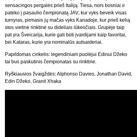
sensacingos pergalės prieš Italiją. Tiesa, nors bosniai ir
pateko į pasaulio čempionatą JAV, kur vyks beveik visas
turnyras, pirmasis jų mačas vyks Kanadoje, kur prieš kelią
stos vietinė rinktinė su dideliais lūkesčiais. Grupėje taip
pat yra Šveicarija, kurie gali būti įvardijami kaip favoritai,
bei Kataras, kurie yra nominalūs autsaideriai.
Papildomas cinkelis: legendiniam puolėjui Edinui Džeko
tai bus paskutinis čempionatas su rinktine.
Ryškiausios žvaigždės: Alphonso Davies, Jonathan David,
Edin Džeko, Granit Xhaka