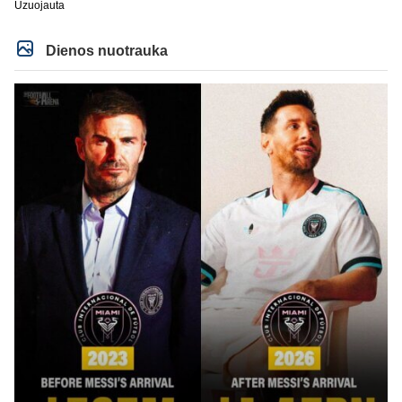
Uzuojauta
Dienos nuotrauka