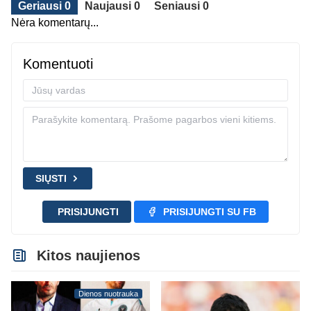
Geriausi 0
Naujausi 0
Seniausi 0
Nėra komentarų...
Komentuoti
SIŲSTI
PRISIJUNGTI
PRISIJUNGTI SU FB
Kitos naujienos
Dienos nuotrauka