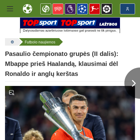
Futbolo naujienos
Pasaulio čempionato grupės (II dalis):
Mbappe prieš Haalandą, klausimai dėl
Ronaldo ir anglų kerštas