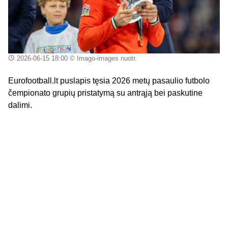
2026-06-15 18:00
© Imago-images nuotr.
Eurofootball.lt puslapis tęsia 2026 metų pasaulio futbolo
čempionato grupių pristatymą su antrąją bei paskutine
dalimi.