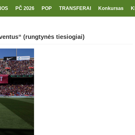
NOS
PČ 2026
POP
TRANSFERAI
Konkursas
K
ventus“ (rungtynės tiesiogiai)