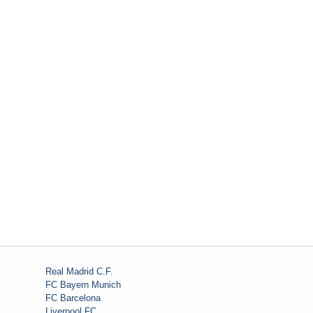
Real Madrid C.F.
FC Bayern Munich
FC Barcelona
Liverpool FC