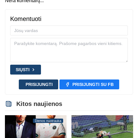
Nėra komentarų...
Komentuoti
SIŲSTI
PRISIJUNGTI
PRISIJUNGTI SU FB
Kitos naujienos
Dienos nuotrauka