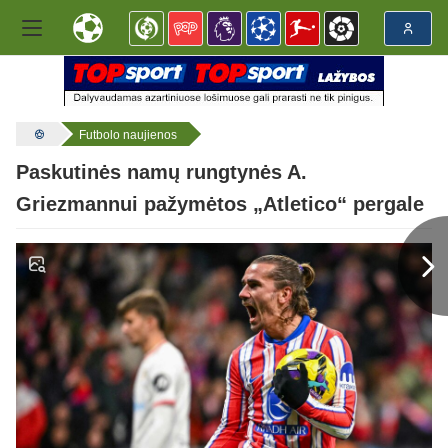
Futbolo naujienos
Paskutinės namų rungtynės A.
Griezmannui pažymėtos „Atletico“ pergale