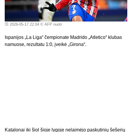
2026-05-17 22:04
© AFP nuotr.
Ispanijos „La Liga“ čempionate Madrido „Atletico“ klubas
namuose, rezultatu 1:0, įveikė „Girona“.
Katalonai iki šiol šioje lygoje nelaimėjo paskutinių šešerių