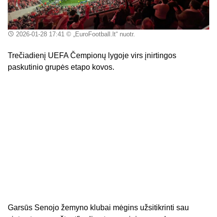
2026-01-28 17:41
© „EuroFootball.lt“ nuotr.
Trečiadienį UEFA Čempionų lygoje virs įnirtingos
paskutinio grupės etapo kovos.
Garsūs Senojo žemyno klubai mėgins užsitikrinti sau