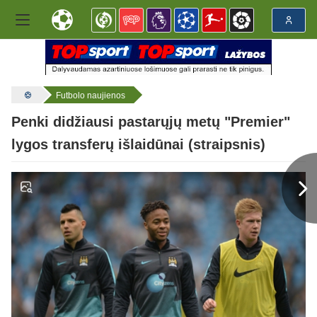
Futbolo naujienos
Penki didžiausi pastarųjų metų "Premier"
lygos transferų išlaidūnai (straipsnis)