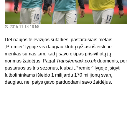
2015-11-18 16:58
Dėl naujos televizijos sutarties, pastaraisiais metais
„Premier“ lygoje vis daugiau klubų ryžtasi išleisti ne
menkas sumas tam, kad į savo ekipas prisiviliotų jų
norimus žaidėjus. Pagal
Transfermark.co.uk
duomenis, per
pastaruosius tris sezonus, klubai „Premier“ lygoje įsigyti
futbolininkams išleido 1 milijardu 170 milijonų svarų
daugiau, nei patys gavo parduodami savo žaidėjus.