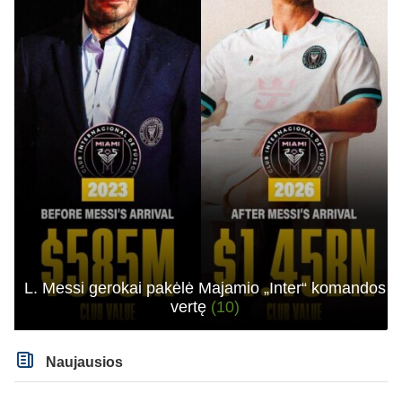
L. Messi gerokai pakėlė Majamio „Inter“ komandos
vertę
(10)
Naujausios