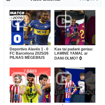
Deportivo Alavés 1 - 0
Kas tai padarė geriau:
FC Barcelona 2025/26
LAMINE YAMAL ar
PILNAS MĖGEBIUS
DANI OLMO? ⌚️