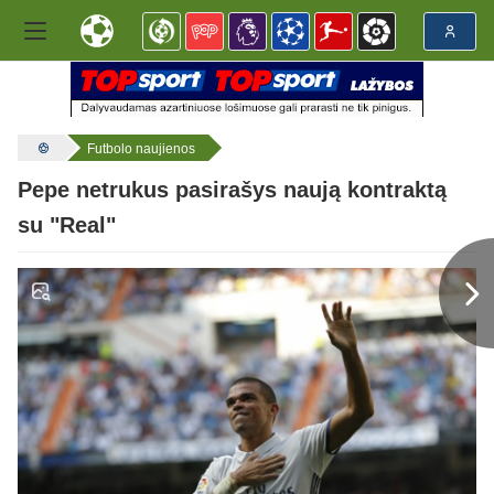
Futbolo naujienos
Pepe netrukus pasirašys naują kontraktą
su "Real"