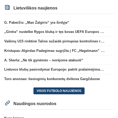
Lietuviškos naujienos
G. Paberžis: „Man Žalgiris“ yra širdyje“
„Gintra“ nustelbė Rygos klubą ir tęs kovas UEFA Europos taurės atrankoje
Vaikinų U15 rinktinė Taline sužaidė pirmąsias kontrolines rungtynes
Kristupas–Algirdas Padegimas sugrįžta į FC „Hegelmann” B sudėtį
A. Skerla: „Ne tik gynėmės – norėjome atakuoti“
Lietuvos klubų pasirodymai Europoje: patirti pralaimėjimai Kroatijos atstovams
Turo anonsas: tiesioginių konkurentų dvikova Gargžduose
VISOS FUTBOLO NAUJIENOS
Naudingos nuorodos