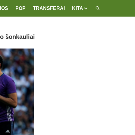
NOS
POP
TRANSFERAI
KITA
o šonkauliai