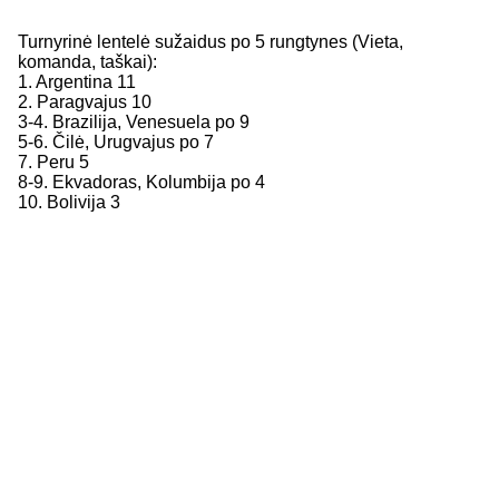
Turnyrinė lentelė sužaidus po 5 rungtynes (Vieta,
komanda, taškai):
1. Argentina 11
2. Paragvajus 10
3-4. Brazilija, Venesuela po 9
5-6. Čilė, Urugvajus po 7
7. Peru 5
8-9. Ekvadoras, Kolumbija po 4
10. Bolivija 3