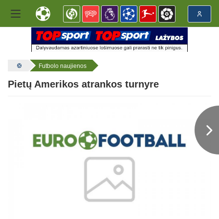
Futbolo naujienos
Pietų Amerikos atrankos turnyre