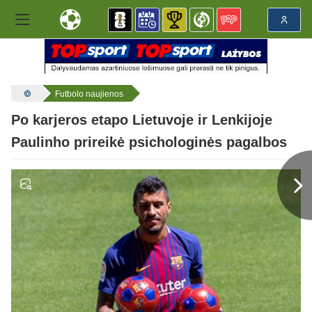
Futbolo naujienos
Po karjeros etapo Lietuvoje ir Lenkijoje
Paulinho prireikė psichologinės pagalbos