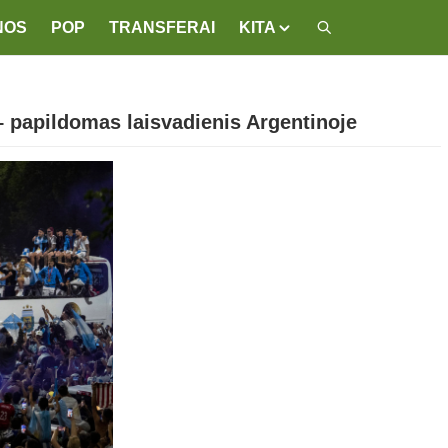
NOS
POP
TRANSFERAI
KITA
 papildomas laisvadienis Argentinoje