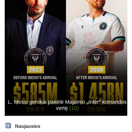
L. Messi gerokai pakėlė Majamio „Inter“ komandos
vertę
(10)
Naujausios