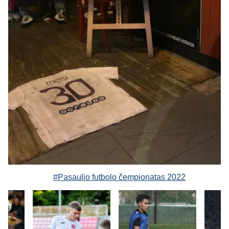
#Pasaulio futbolo čempionatas 2022