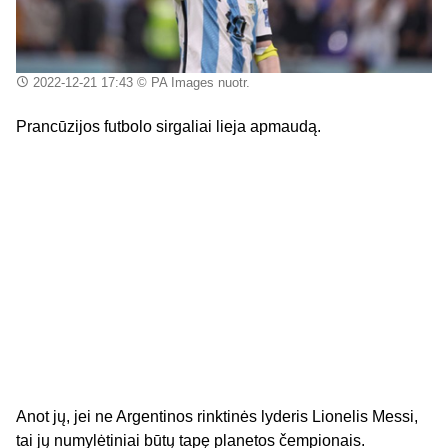
2022-12-21 17:43
© PA Images nuotr.
Prancūzijos futbolo sirgaliai lieja apmaudą.
Anot jų, jei ne Argentinos rinktinės lyderis Lionelis Messi,
tai jų numylėtiniai būtų tapę planetos čempionais.