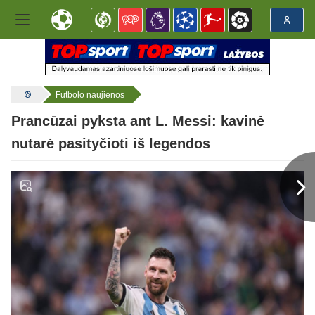
Futbolo naujienos
Prancūzai pyksta ant L. Messi: kavinė
nutarė pasityčioti iš legendos