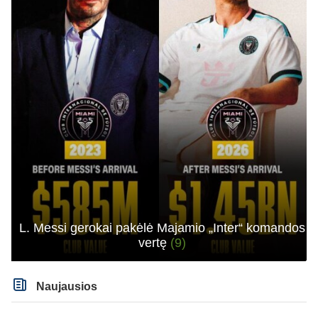
L. Messi gerokai pakėlė Majamio „Inter“ komandos
vertę
(9)
Naujausios