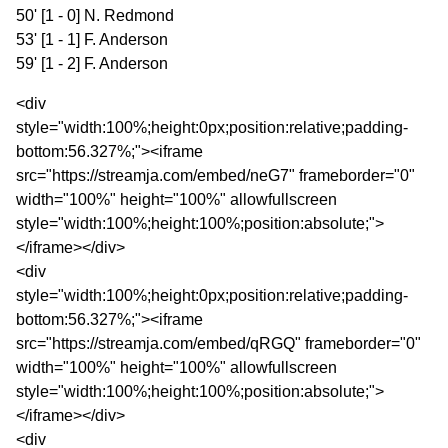
50' [1 - 0] N. Redmond
53' [1 - 1] F. Anderson
59' [1 - 2] F. Anderson
<div
style="width:100%;height:0px;position:relative;padding-
bottom:56.327%;"><iframe
src="https://streamja.com/embed/neG7" frameborder="0"
width="100%" height="100%" allowfullscreen
style="width:100%;height:100%;position:absolute;">
</iframe></div>
<div
style="width:100%;height:0px;position:relative;padding-
bottom:56.327%;"><iframe
src="https://streamja.com/embed/qRGQ" frameborder="0"
width="100%" height="100%" allowfullscreen
style="width:100%;height:100%;position:absolute;">
</iframe></div>
<div