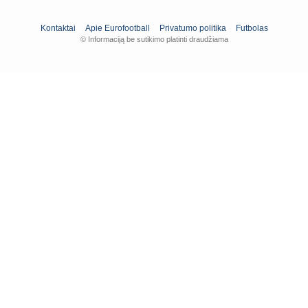
Kontaktai
Apie Eurofootball
Privatumo politika
Futbolas
© Informaciją be sutikimo platinti draudžiama