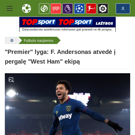
Futbolo naujienos
"Premier" lyga: F. Andersonas atvedė į
pergalę "West Ham" ekipą