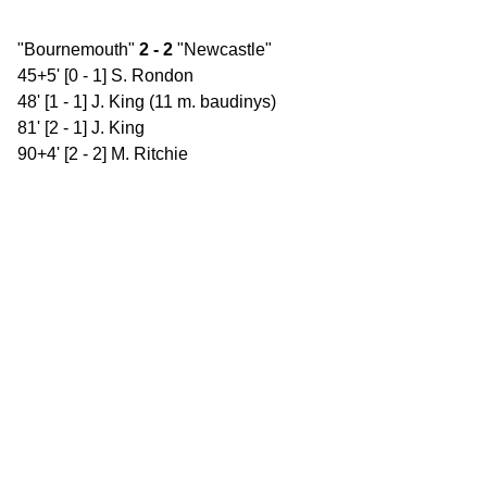
"Bournemouth"
2 - 2
"Newcastle"
45+5' [0 - 1] S. Rondon
48' [1 - 1] J. King (11 m. baudinys)
81' [2 - 1] J. King
90+4' [2 - 2] M. Ritchie