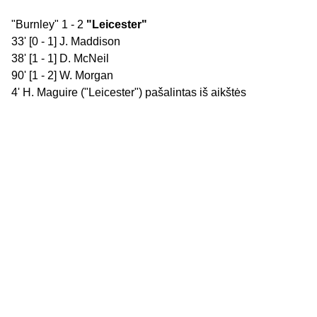
"Burnley" 1 - 2
"Leicester"
33' [0 - 1] J. Maddison
38' [1 - 1] D. McNeil
90' [1 - 2] W. Morgan
4' H. Maguire ("Leicester") pašalintas iš aikštės