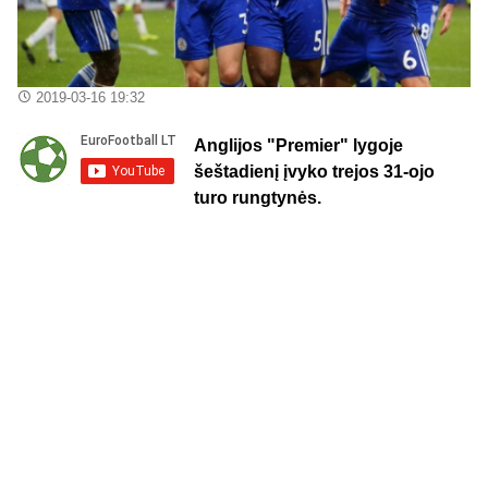
2019-03-16 19:32
Anglijos "Premier" lygoje
šeštadienį įvyko trejos 31-ojo
turo rungtynės.