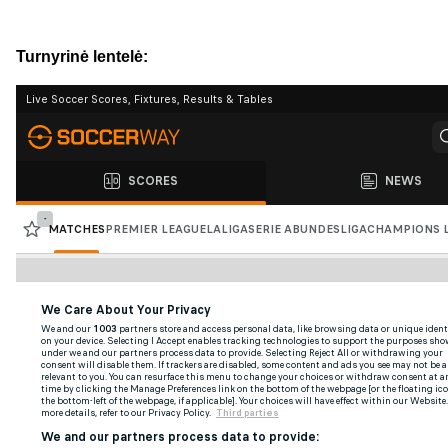
Turnyrinė lentelė: