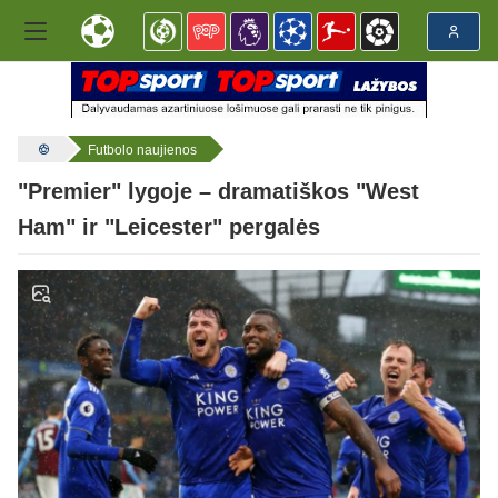
Futbolo naujienos
"Premier" lygoje – dramatiškos "West
Ham" ir "Leicester" pergalės