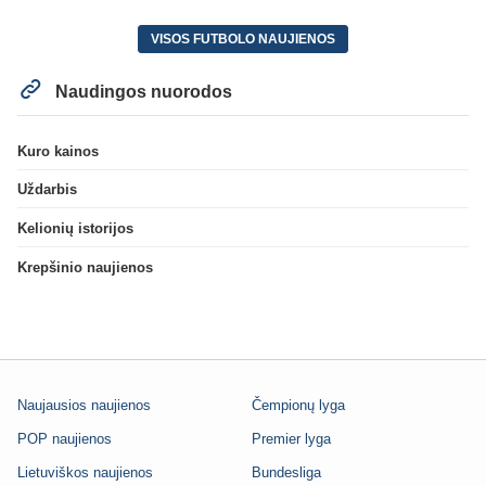
VISOS FUTBOLO NAUJIENOS
Naudingos nuorodos
Kuro kainos
Uždarbis
Kelionių istorijos
Krepšinio naujienos
Naujausios naujienos
Čempionų lyga
POP naujienos
Premier lyga
Lietuviškos naujienos
Bundesliga