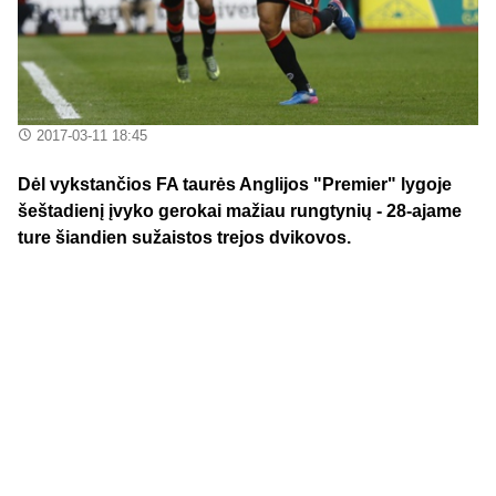
2017-03-11 18:45
Dėl vykstančios FA taurės Anglijos "Premier" lygoje
šeštadienį įvyko gerokai mažiau rungtynių - 28-ajame
ture šiandien sužaistos trejos dvikovos.