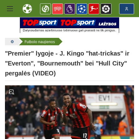
Futbolo naujienos
"Premier" lygoje - J. Kingo "hat-trickas" ir
"Everton", "Bournemouth" bei "Hull City"
pergalės (VIDEO)