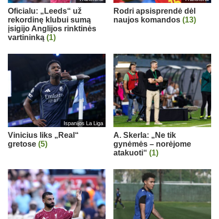
Oficialu: „Leeds“ už
Rodri apsisprendė dėl
rekordinę klubui sumą
naujos komandos
(13)
įsigijo Anglijos rinktinės
vartininką
(1)
Ispanijos La Liga
Vinicius liks „Real“
A. Skerla: „Ne tik
gretose
(5)
gynėmės – norėjome
atakuoti“
(1)