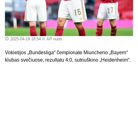
2025-04-19 18:54
© AP nuotr.
Vokietijos „Bundesliga“ čempionate Miuncheno „Bayern“
klubas svečiuose, rezultatu 4:0, sutriuškino „Heidenheim“.