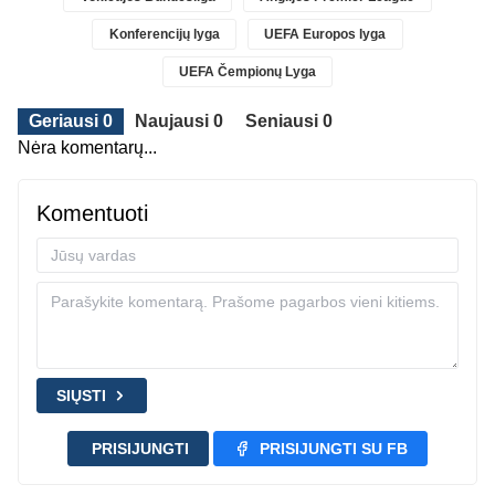
Konferencijų lyga
UEFA Europos lyga
UEFA Čempionų Lyga
Geriausi 0
Naujausi 0
Seniausi 0
Nėra komentarų...
Komentuoti
SIŲSTI
PRISIJUNGTI
PRISIJUNGTI SU FB