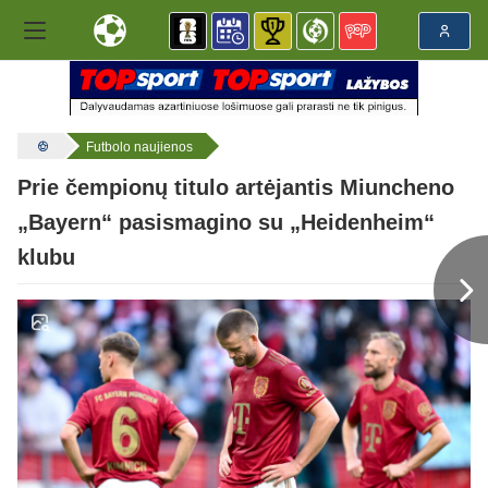
Futbolo naujienos
Prie čempionų titulo artėjantis Miuncheno
„Bayern“ pasismagino su „Heidenheim“
klubu