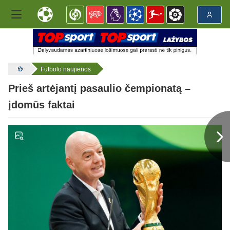
Futbolo naujienos
Prieš artėjantį pasaulio čempionatą –
įdomūs faktai