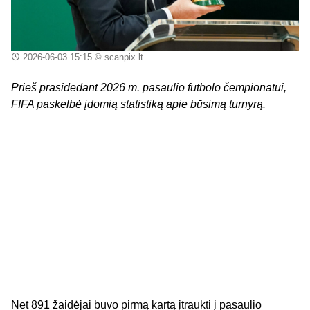
2026-06-03 15:15
© scanpix.lt
Prieš prasidedant 2026 m. pasaulio futbolo čempionatui,
FIFA paskelbė įdomią statistiką apie būsimą turnyrą.
Net 891 žaidėjai buvo pirmą kartą įtraukti į pasaulio