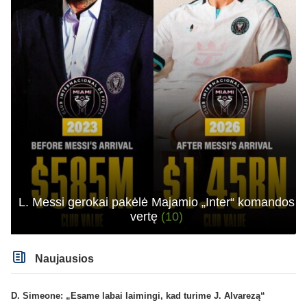
L. Messi gerokai pakėlė Majamio „Inter“ komandos
vertę
(10)
Naujausios
D. Simeone: „Esame labai laimingi, kad turime J. Alvarezą“