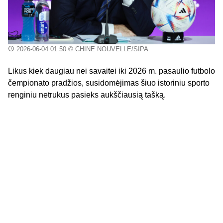
2026-06-04 01:50
© CHINE NOUVELLE/SIPA
Likus kiek daugiau nei savaitei iki 2026 m. pasaulio futbolo
čempionato pradžios, susidomėjimas šiuo istoriniu sporto
renginiu netrukus pasieks aukščiausią tašką.