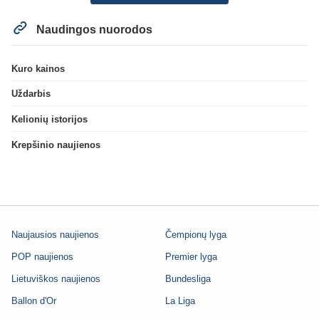
Naudingos nuorodos
Kuro kainos
Uždarbis
Kelionių istorijos
Krepšinio naujienos
Naujausios naujienos
Čempionų lyga
POP naujienos
Premier lyga
Lietuviškos naujienos
Bundesliga
Ballon d'Or
La Liga