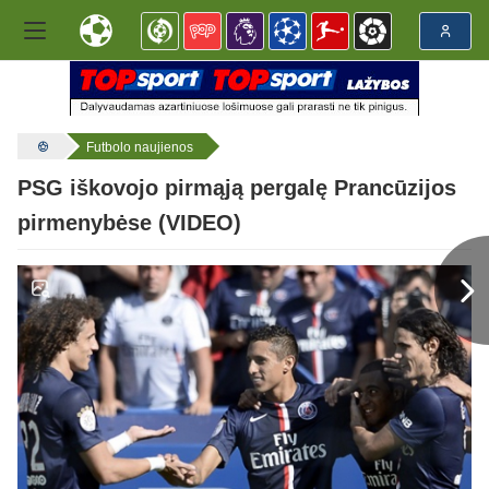
Futbolo naujienos
PSG iškovojo pirmąją pergalę Prancūzijos
pirmenybėse (VIDEO)