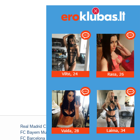
Real Madrid C.F.
FC Bayern Munich
FC Barcelona