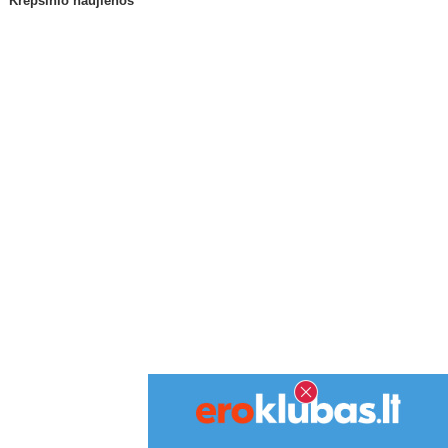
Krepšinio naujienos