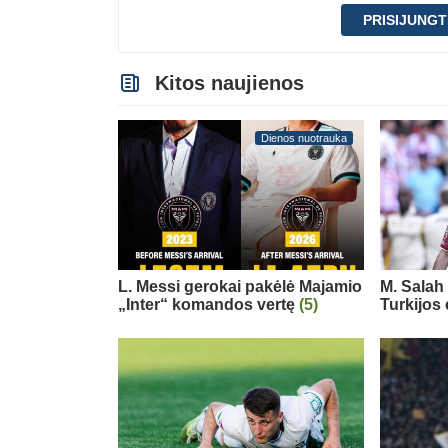
PRISIJUNGT
Kitos naujienos
Dienos nuotrauka
L. Messi gerokai pakėlė Majamio
M. Salah 
„Inter“ komandos vertę
(5)
Turkijos