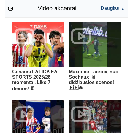
Video akcentai
Daugiau
Geriausi LALIGA EA
Maxence Lacroix, nuo
SPORTS 2025/26
Sochaux iki
momentai. Liko 7
didžiausios scenos!
🇫🇷🔥
dienos! ⏳