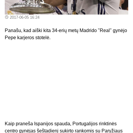
2017-06-05 16:24
Panašu, kad aiški kita 34-erių metų Madrido "Real" gynėjo
Pepe karjeros stotelė.
Kaip praneša Ispanijos spauda, Portugalijos rinktinės
centro gynėjas šeštadienį sukirto rankomis su Paryžiaus