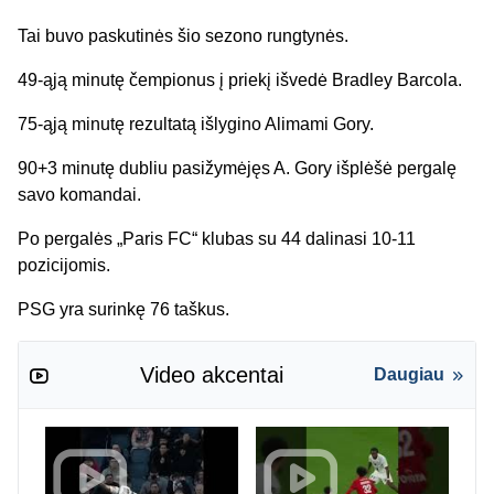
Tai buvo paskutinės šio sezono rungtynės.
49-ąją minutę čempionus į priekį išvedė Bradley Barcola.
75-ąją minutę rezultatą išlygino Alimami Gory.
90+3 minutę dubliu pasižymėjęs A. Gory išplėšė pergalę
savo komandai.
Po pergalės „Paris FC“ klubas su 44 dalinasi 10-11
pozicijomis.
PSG yra surinkę 76 taškus.
Video akcentai
Daugiau