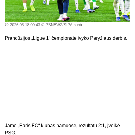
2026-05-18 00:43
© PSNEWZ/SIPA nuotr.
Prancūzijos „Ligue 1“ čempionate įvyko Paryžiaus derbis.
Jame „Paris FC“ klubas namuose, rezultatu 2:1, įveikė
PSG.