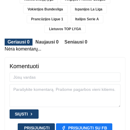
Vokietijos Bundesliga
Ispanijos La Liga
Prancūzijos Ligue 1
Italijos Serie A
Lietuvos TOP LYGA
Geriausi 0
Naujausi 0
Seniausi 0
Nėra komentarų...
Komentuoti
SIŲSTI
PRISIJUNGTI
PRISIJUNGTI SU FB