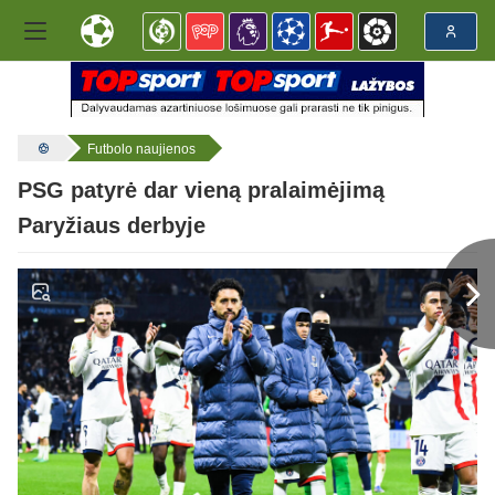
Futbolo naujienos
PSG patyrė dar vieną pralaimėjimą
Paryžiaus derbyje