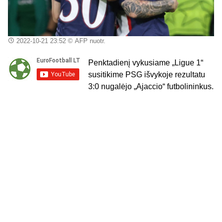
2022-10-21 23:52
© AFP nuotr.
Penktadienį vykusiame „Ligue 1“
susitikime PSG išvykoje rezultatu
3:0 nugalėjo „Ajaccio“ futbolininkus.