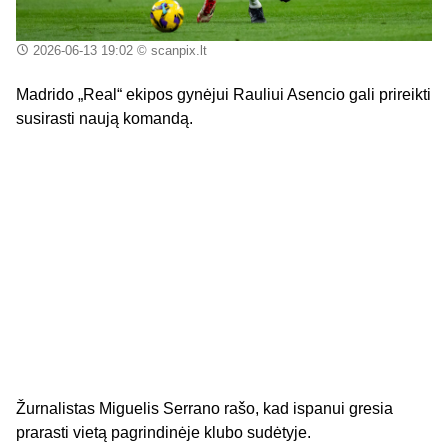
2026-06-13 19:02
© scanpix.lt
Madrido „Real“ ekipos gynėjui Rauliui Asencio gali prireikti
susirasti naują komandą.
Žurnalistas Miguelis Serrano rašo, kad ispanui gresia
prarasti vietą pagrindinėje klubo sudėtyje.