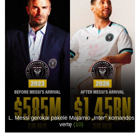
L. Messi gerokai pakėlė Majamio „Inter“ komandos
vertę
(10)