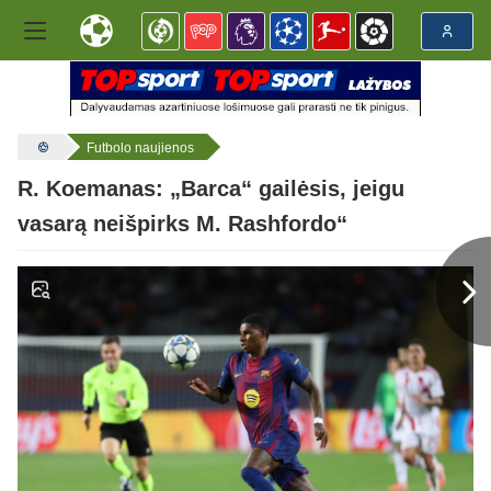
Futbolo naujienos
R. Koemanas: „Barca“ gailėsis, jeigu
vasarą neišpirks M. Rashfordo“