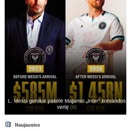
L. Messi gerokai pakėlė Majamio „Inter“ komandos
vertę
(8)
Naujausios