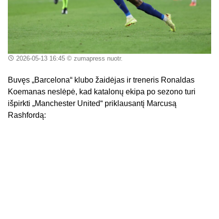
2026-05-13 16:45
© zumapress nuotr.
Buvęs „Barcelona“ klubo žaidėjas ir treneris Ronaldas
Koemanas neslėpė, kad katalonų ekipa po sezono turi
išpirkti „Manchester United“ priklausantį Marcusą
Rashfordą: