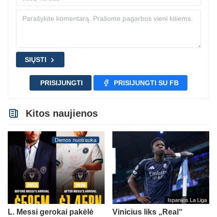
SIŲSTI
PRISIJUNGTI
PRISIJUNGTI SU FB
Kitos naujienos
Dienos nuotrauka
Ispanijos La Liga
L. Messi gerokai pakėlė
Vinicius liks „Real“