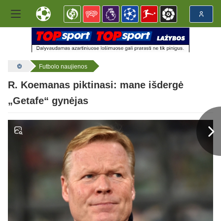
Futbolo naujienos
R. Koemanas piktinasi: mane išdergė
„Getafe“ gynėjas