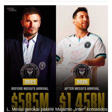
L. Messi gerokai pakėlė Majamio „Inter“ komandos