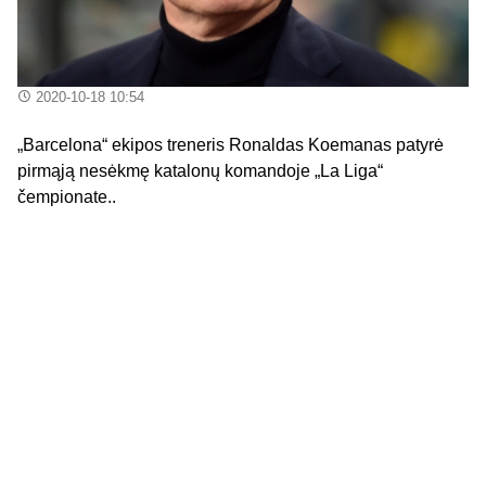
2020-10-18 10:54
„Barcelona“ ekipos treneris Ronaldas Koemanas patyrė
pirmąją nesėkmę katalonų komandoje „La Liga“
čempionate..