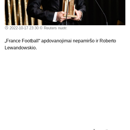
2022-10-17 23:30
© Reuters nuotr.
„France Football“ apdovanojimai nepamiršo ir Roberto
Lewandowskio.