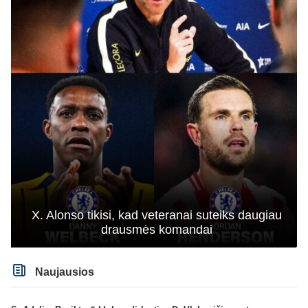
X. Alonso tikisi, kad veteranai suteiks daugiau
drausmės komandai
Naujausios