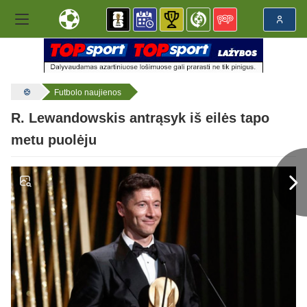
Futbolo naujienos
R. Lewandowskis antrąsyk iš eilės tapo
metu puolėju