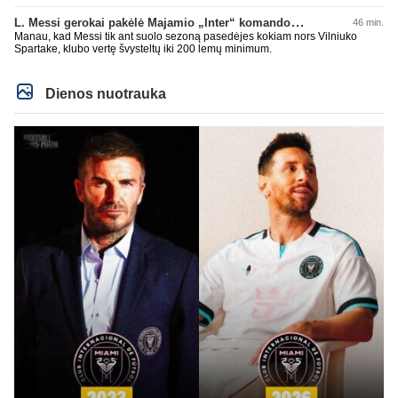
L. Messi gerokai pakėlė Majamio „Inter“ komandos vertę
46 min.
Manau, kad Messi tik ant suolo sezoną pasedėjes kokiam nors Vilniuko
Spartake, klubo vertę švysteltų iki 200 lemų minimum.
Dienos nuotrauka