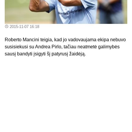
2015-11-07 16:18
Roberto Mancini teigia, kad jo vadovaujama ekipa nebuvo
susisiekusi su Andrea Pirlo, tačiau neatmetė galimybės
sausį bandyti įsigyti šį patyrusį žaidėją.