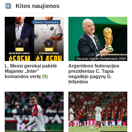
Kitos naujienos
Dienos nuotrauka
Pasaulio futbolo čempionatas 2026
L. Messi gerokai pakėlė
Argentinos federacijos
Majamio „Inter“
prezidentas C. Tapia
komandos vertę
(9)
negailėjo pagyrų G.
Infantino