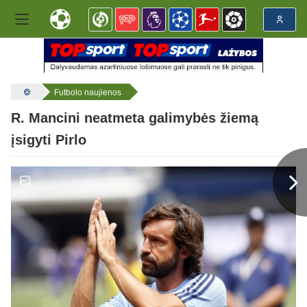
Futbolo naujienos
R. Mancini neatmeta galimybės žiemą
įsigyti Pirlo