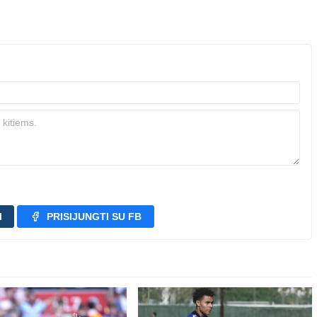
I
PRISIJUNGTI SU FB