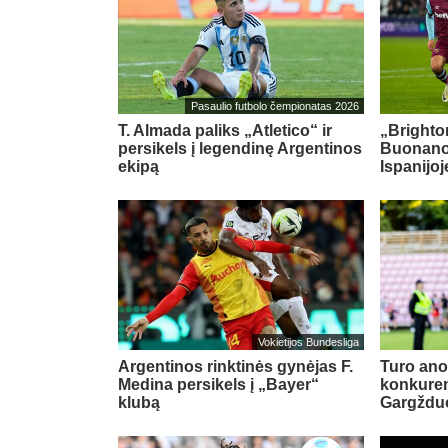
Pasaulio futbolo čempionatas 2026
T. Almada paliks „Atletico“ ir
„Brighton
persikels į legendinę Argentinos
Buonanot
ekipą
Ispanijoj
Vokietijos Bundesliga
Argentinos rinktinės gynėjas F.
Turo ano
Medina persikels į „Bayer“
konkuren
klubą
Gargždu