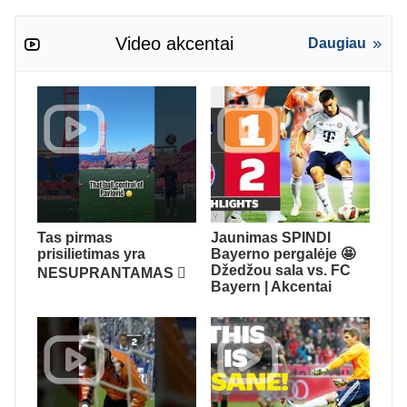
Video akcentai
Daugiau
Tas pirmas
Jaunimas SPINDI
prisilietimas yra
Bayerno pergalėje 🤩
Džedžou sala vs. FC
NESUPRANTAMAS 🫪
Bayern | Akcentai