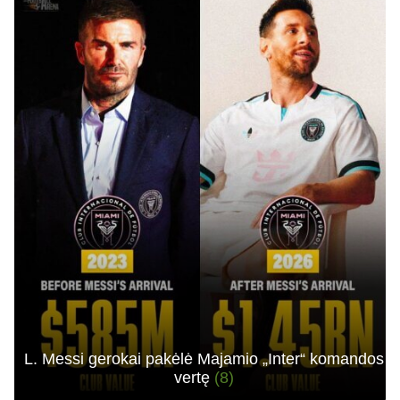
L. Messi gerokai pakėlė Majamio „Inter“ komandos
vertę
(8)