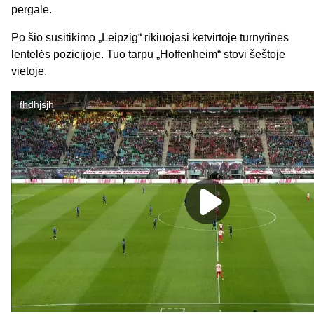
pergale.
Po šio susitikimo „Leipzig“ rikiuojasi ketvirtoje turnyrinės
lentelės pozicijoje. Tuo tarpu „Hoffenheim“ stovi šeštoje
vietoje.