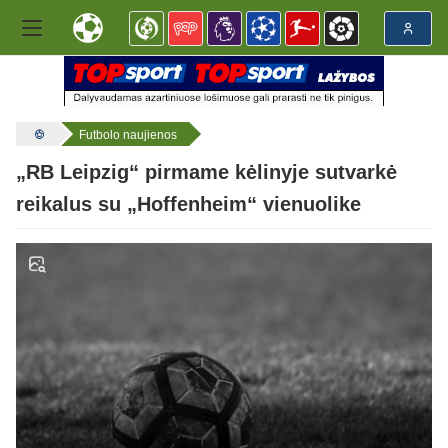
Futbolo naujienos
„RB Leipzig“ pirmame kėlinyje sutvarkė
reikalus su „Hoffenheim“ vienuolike