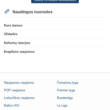
Naudingos nuorodos
Kuro kainos
Uždarbis
Kelionių istorijos
Krepšinio naujienos
Naujausios naujienos
Čempionų lyga
POP naujienos
Premier lyga
Lietuviškos naujienos
Bundesliga
Ballon d'Or
La Liga