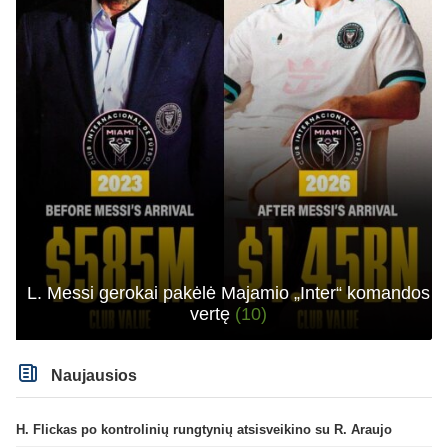
L. Messi gerokai pakėlė Majamio „Inter“ komandos
vertę
(10)
Naujausios
H. Flickas po kontrolinių rungtynių atsisveikino su R. Araujo