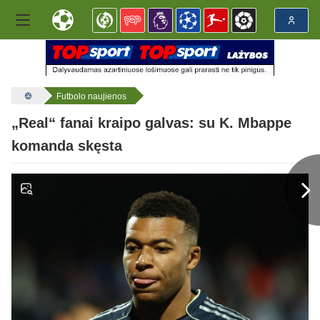
Futbolo naujienos
„Real“ fanai kraipo galvas: su K. Mbappe
komanda skęsta