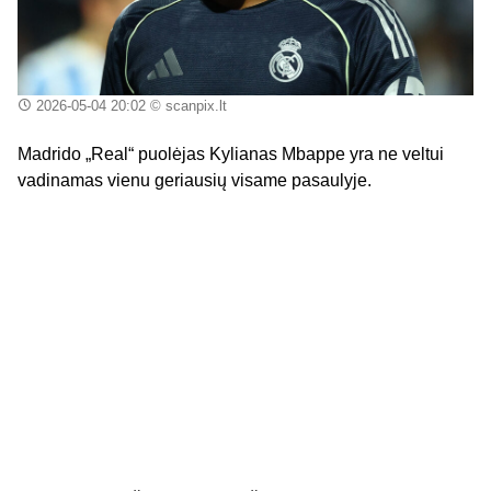
2026-05-04 20:02
© scanpix.lt
Madrido „Real“ puolėjas Kylianas Mbappe yra ne veltui
vadinamas vienu geriausių visame pasaulyje.