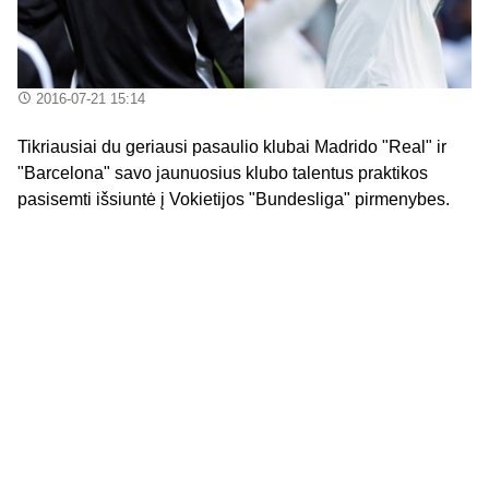
2016-07-21 15:14
Tikriausiai du geriausi pasaulio klubai Madrido "Real" ir
"Barcelona" savo jaunuosius klubo talentus praktikos
pasisemti išsiuntė į Vokietijos "Bundesliga" pirmenybes.