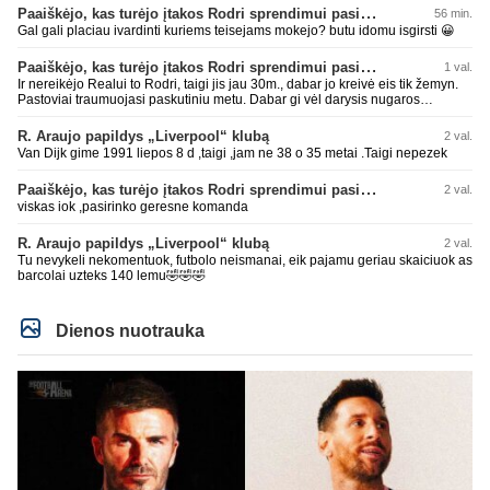
Paaiškėjo, kas turėjo įtakos Rodri sprendimui pasirinkti Barselonos pusę
56 min.
Gal gali placiau ivardinti kuriems teisejams mokejo? butu idomu isgirsti 😀
Paaiškėjo, kas turėjo įtakos Rodri sprendimui pasirinkti Barselonos pusę
1 val.
Ir nereikėjo Realui to Rodri, taigi jis jau 30m., dabar jo kreivė eis tik žemyn.
Pastoviai traumuojasi paskutiniu metu. Dabar gi vėl darysis nugaros
operaciją, tai kada grįš į aikštę? Po pusės metų? Ne ne ačiū. Viskas gerai,
Real turi ir geresnių opcijų, Mauras viską sustatys į vietas. Jeigu jis iš tikro
R. Araujo papildys „Liverpool“ klubą
2 val.
būtų buvęs reikalingas, Perezas būtų ir pasiėmęs seniai. Beja ir ManCity, ne
Van Dijk gime 1991 liepos 8 d ,taigi ,jam ne 38 o 35 metai .Taigi nepezek
šiaip sau paleidžia jį. Sėkmės jam Barcoje, galės su savo korešais iš
rinktinės kartu pažaisti karjeros saulėlydyje.
Paaiškėjo, kas turėjo įtakos Rodri sprendimui pasirinkti Barselonos pusę
2 val.
viskas iok ,pasirinko geresne komanda
R. Araujo papildys „Liverpool“ klubą
2 val.
Tu nevykeli nekomentuok, futbolo neismanai, eik pajamu geriau skaiciuok as
barcolai uzteks 140 lemu🤣🤣🤣
Dienos nuotrauka