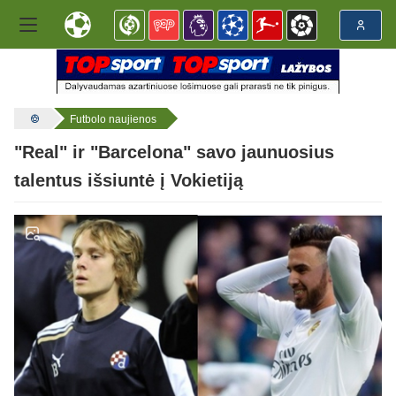
Futbolo naujienos
"Real" ir "Barcelona" savo jaunuosius
talentus išsiuntė į Vokietiją