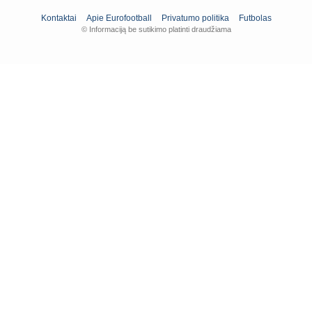
Kontaktai
Apie Eurofootball
Privatumo politika
Futbolas
© Informaciją be sutikimo platinti draudžiama