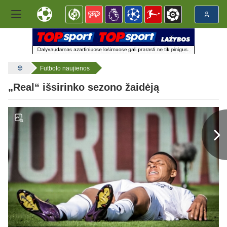
Futbolo naujienos
„Real“ išsirinko sezono žaidėją