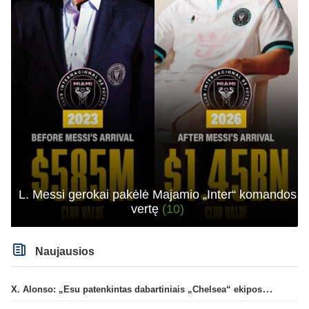
L. Messi gerokai pakėlė Majamio „Inter“ komandos
vertę
(10)
Naujausios
X. Alonso: „Esu patenkintas dabartiniais „Chelsea“ ekipos vartininkais“