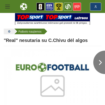
Futbolo naujienos
"Real" nesutaria su C.Chivu dėl algos