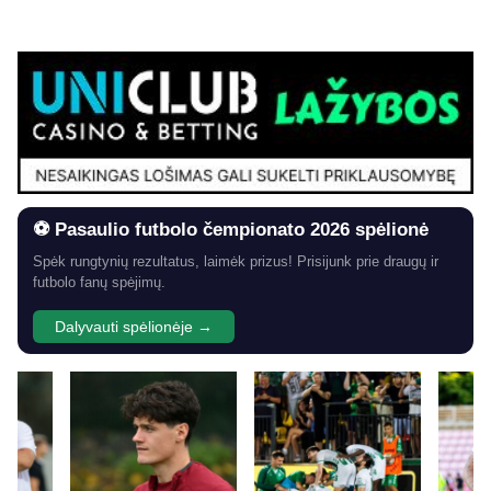
⚽ Pasaulio futbolo čempionato 2026 spėlionė
Spėk rungtynių rezultatus, laimėk prizus! Prisijunk prie draugų ir
futbolo fanų spėjimų.
Dalyvauti spėlionėje →